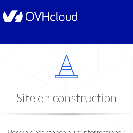
Site en construction
Besoin d'assistance ou d'informations ?